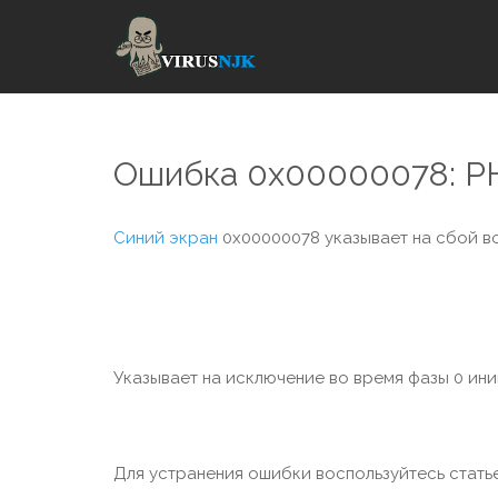
Ошибка 0x00000078: 
Синий экран
0x00000078 указывает на сбой во
Указывает на исключение во время фазы 0 ини
Для устранения ошибки воспользуйтесь статье