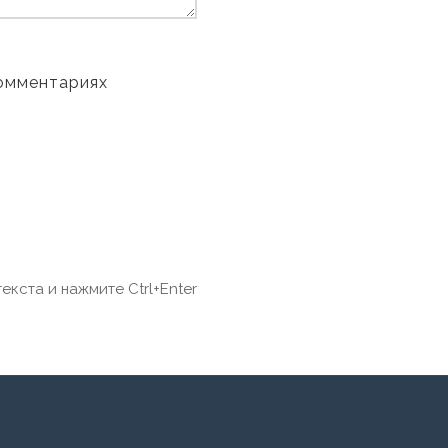
комментариях
екста и нажмите Ctrl+Enter