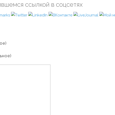
ившемся ссылкой в соцсетях
ое)
льное)