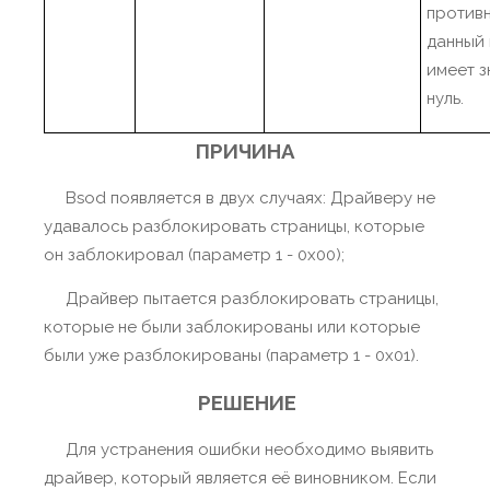
против
данный
имеет з
нуль.
ПРИЧИНА
Bsod появляется в двух случаях: Драйверу не
удавалось разблокировать страницы, которые
он заблокировал (параметр 1 - 0x00);
Драйвер пытается разблокировать страницы,
которые не были заблокированы или которые
были уже разблокированы (параметр 1 - 0x01).
РЕШЕНИЕ
Для устранения ошибки необходимо выявить
драйвер, который является её виновником. Если