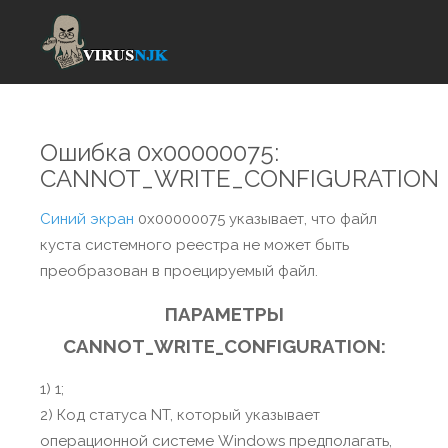
Ошибка 0x00000075:
CANNOT_WRITE_CONFIGURATION
Синий экран
0x00000075 указывает, что файл
куста системного реестра не может быть
преобразован в проецируемый файл.
ПАРАМЕТРЫ
CANNOT_WRITE_CONFIGURATION:
1) 1;
2) Код статуса NT, который указывает
операционной системе Windows предполагать,