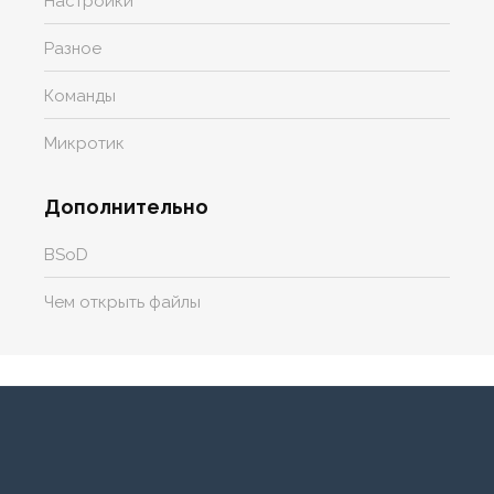
Настройки
Разное
Команды
Микротик
Дополнительно
BSoD
Чем открыть файлы