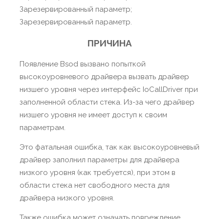
Зарезервированный параметр;
Зарезервированный параметр.
ПРИЧИНА
Появление Bsod вызвано попыткой
высокоуровневого драйвера вызвать драйвер
низшего уровня через интерфейс IoCallDriver при
заполненной области стека. Из-за чего драйвер
низшего уровня не имеет доступ к своим
параметрам.
Это фатальная ошибка, так как высокоуровневый
драйвер заполнил параметры для драйвера
низкого уровня (как требуется), при этом в
области стека нет свободного места для
драйвера низкого уровня.
Также ошибка может означать повреждение