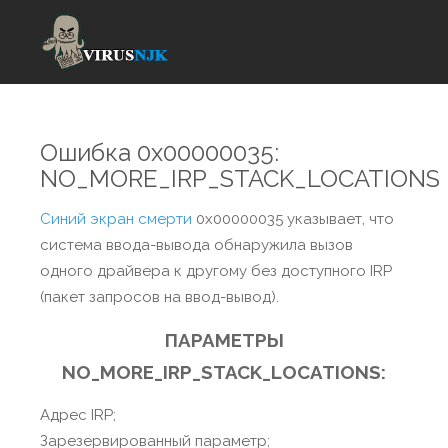
Ошибка 0x00000035:
NO_MORE_IRP_STACK_LOCATIONS
Синий экран смерти
0x00000035 указывает, что
система ввода-вывода обнаружила вызов
одного драйвера к другому без доступного IRP
(пакет запросов на ввод-вывод).
ПАРАМЕТРЫ
NO_MORE_IRP_STACK_LOCATIONS:
Адрес IRP;
Зарезервированный параметр;