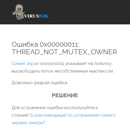
Ошибка 0x00000011:
THREAD_NOT_MUTEX_OWNER
Синий экран
0x00000011 указывает на попытку
высвободить поток несобственным мьютексом.
Довольно редкая ошибка.
РЕШЕНИЕ
Для устранения ошибки воспользуйтесь
статьей "
11 рекомендаций по устранению синего
экрана сметри
".