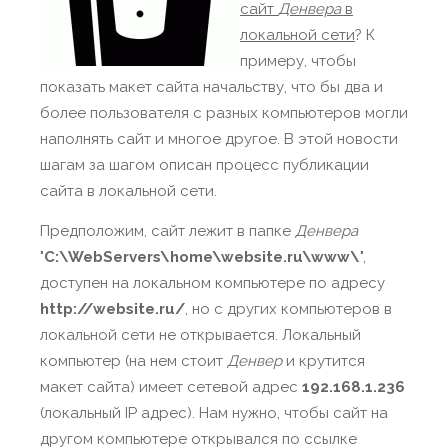
сайт
Денвера
в
локальной сети
? К
примеру, чтобы
показать макет сайта начальству, что бы два и
более пользователя с разных компьютеров могли
наполнять сайт и многое другое. В этой новости
шагам за шагом описан процесс публикации
сайта в локальной сети.
Предположим, сайт лежит в папке
Денвера
"
C:\WebServers\home\website.ru\www\
",
доступен на локальном компьютере по адресу
http://website.ru/
, но с других компьютеров в
локальной сети не открывается. Локальный
компьютер (на нем стоит
Денвер
и крутится
макет сайта) имеет сетевой адрес
192.168.1.236
(локальный IP адрес). Нам нужно, чтобы сайт на
другом компьютере открывался по ссылке