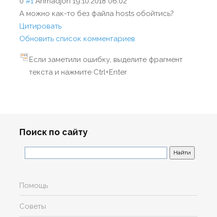
0
#1
Ahmadjon
19.10.2018 06:02
А можно как-то без файла hosts обойтись?
Цитировать
Обновить список комментариев
Если заметили ошибку, выделите фрагмент
текста и нажмите Ctrl+Enter
Поиск по сайту
Помощь
Советы