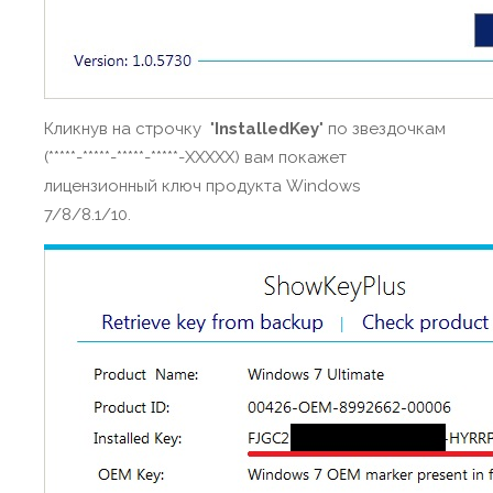
Кликнув на строчку "
InstalledKey
" по звездочкам
(*****-*****-*****-*****-XXXXX) вам покажет
лицензионный ключ продукта Windows
7/8/8.1/10.