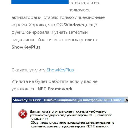
затёрта, а я не
пользуюсь
активаторами, ставлю только лицензионные
версии. Хорошо, что ОС
Windows 7
ещё
функционировала и узнать затёртый
лицензионный ключ мне помогла утилита
ShowKeyPlus
.
Скачать утилиту
ShowKeyPlus
.
Утилита не будет работать если у вас не
установлен
.NET Framework
.