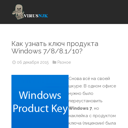
Как узнать ключ продукта
Windows 7/8/8.1/10?
06 декабря 2015
Разное
Снова всё на своей
шкуре. В одном офисе
нужно было
переустановить
Windows 7
, но
наклейка с продуктом
ключа (лицензии) была