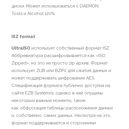
диски. Может использоваться с DAEMON
Tools и Alcohol 120%.
ISZ format
UltraISO
использует собственный формат ISZ.
Аббревиатура расшифровывается как «ISO
Zipped», но это не просто zip архив. Формат
использует ZLIB или BZIP2 для сжатия данных и
может поддерживать шифрование AES.
Спецификация формата публично доступна на
сайте EZB Systems’s, однако в ней опущены
некоторые важные моменты, такие
как обфускация таблицы расположения данных
и, собственно, самих данных. Несмотря на это,
формат поддерживается и сторонними