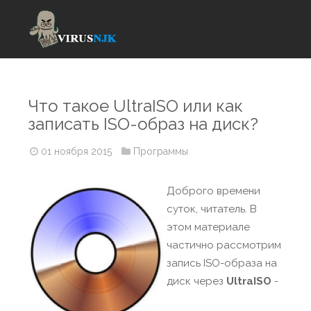
Что такое UltraISO или как
записать ISO-образ на диск?
01 ноября 2015
Программы
Доброго времени
суток, читатель. В
этом материале
частично рассмотрим
запись ISO-образа на
диск через
UltraISO
-