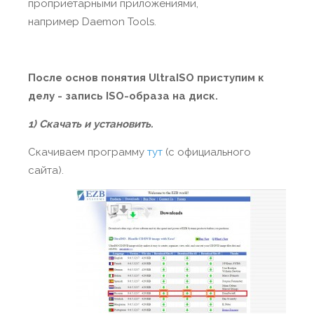
проприетарными приложениями,
например Daemon Tools.
После основ понятия
UltraISO приступим к
делу - запись
ISO-образа на диск.
1) Скачать и установить.
Скачиваем программу
тут
(с официального
сайта).