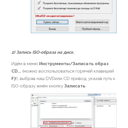
2) Запись ISO-образа на диск.
Идём в меню
Инструменты/Записать образ
CD...
(можно воспользоваться горячей клавишей
F7
), выбрав наш DVDили CD привод, указав путь к
ISO-образу жмём кнопку
Записать
.