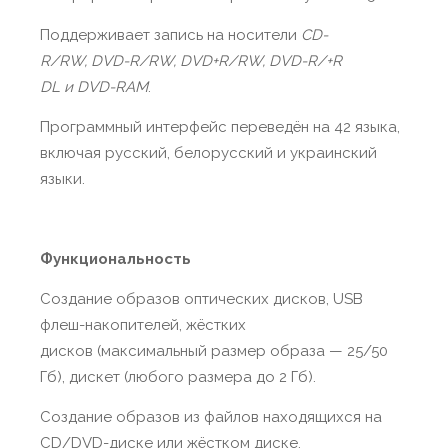
Поддерживает запись на носители
CD-
R/RW, DVD-R/RW, DVD+R/RW, DVD-R/+R
DL и DVD-RAM
.
Программный интерфейс переведён на 42 языка,
включая русский, белорусский и украинский
языки.
Функциональность
Создание образов оптических дисков, USB
флеш-накопителей, жёстких
дисков (максимальный размер образа — 25/50
Гб), дискет (любого размера до 2 Гб).
Создание образов из файлов находящихся на
CD/DVD-диске или жёстком диске.