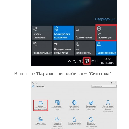
- В окошке "
Параметры
" выбираем "
Система
".