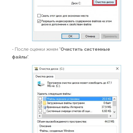
- После оценки жмем "
Очистить системные
файлы
".