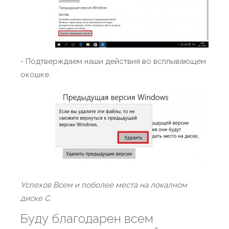
- Подтверждаем наши действия во всплывающем
окошке.
Успехов Всем и поболее места на локалном
диске C.
Буду благодарен всем