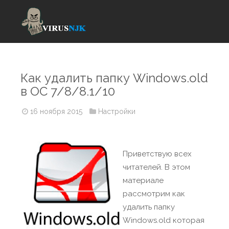
Как удалить папку Windows.old
в ОС 7/8/8.1/10
16 ноября 2015
Настройки
Приветствую всех
читателей. В этом
материале
рассмотрим как
удалить папку
Windows.old которая