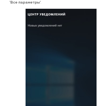
"
Все параметры
".