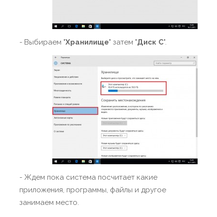
- Выбираем "
Хранилище
" затем "
Диск C
".
- Ждем пока система посчитает какие
приложения, программы, файлы и другое
занимаем место.