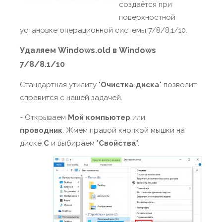
создаётся при
поверхностной
установке операционной системы 7/8/8.1/10.
Удаляем Windows.old в Windows
7/8/8.1/10
Стандартная утилиту "
Очистка диска
" позволит
справится с нашей задачей.
- Открываем
Мой компьютер
или
проводник
. Жмем правой кнопкой мышки на
диске
C
и выбираем "
Свойства
".