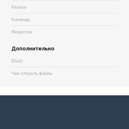
Разное
Команды
Микротик
Дополнительно
BSoD
Чем открыть файлы