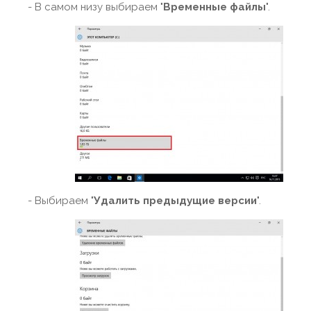
- В самом низу выбираем "
Временные файлы
".
- Выбираем "
Удалить предыдущие версии
".