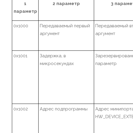
1
2 параметр
3 параме
параметр
0x1000
Передаваемый первый
Передаваемый в
аргумент
аргумент
0x1001
Задержка, в
Зарезервирован
микросекундах
параметр
0x1002
Адрес подпрограммы
Адрес минипорт
HW_DEVICE_EXT