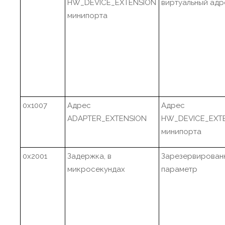
HW_DEVICE_EXTENSION
виртуальный адр
минипорта
0x1007
Адрес
Адрес
ADAPTER_EXTENSION
HW_DEVICE_EXT
минипорта
0x2001
Задержка, в
Зарезервирован
микросекундах
параметр