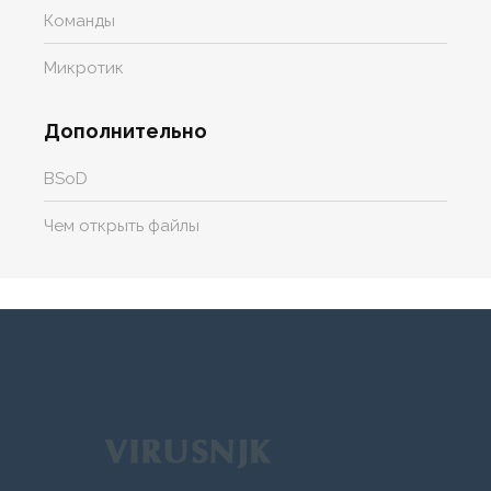
Команды
Микротик
Дополнительно
BSoD
Чем открыть файлы