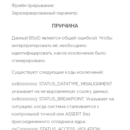
Фрейм прерывания;
Зарезервированный параметр.
ПРИЧИНА
Данный BSoD является общей ошибкой. Чтобы
интерпретировать её, необходимо
идентифицировать, какое исключение было
сгенерировано.
Существуют следующие коды исключений:
0x80000002: STATUS_DATATYPE_MISALIGNMENT
указывает на не выровненную ссылку данных;
0x80000003: STATUS_BREAKPOINT. Указывает на
ситуацию, когда система сталкивается с
контрольной точкой или ASSERT без
присоединенного отладчика ядра;
0xC0000005: STATUS_ACCESS_VIOLATION