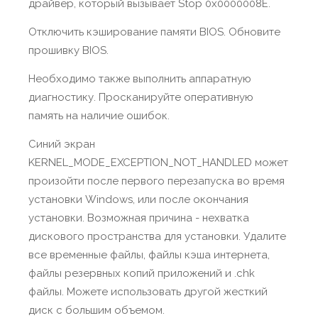
драйвер, который вызывает Stop 0x0000008E.
Отключить кэширование памяти BIOS. Обновите
прошивку BIOS.
Необходимо также выполнить аппаратную
диагностику. Просканируйте оперативную
память на наличие ошибок.
Синий экран
KERNEL_MODE_EXCEPTION_NOT_HANDLED может
произойти после первого перезапуска во время
установки Windows, или после окончания
установки. Возможная причина - нехватка
дискового пространства для установки. Удалите
все временные файлы, файлы кэша интернета,
файлы резервных копий приложений и .chk
файлы. Можете использовать другой жесткий
диск с большим объемом.