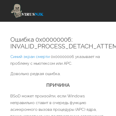
Ошибка 0x00000006:
INVALID_PROCESS_DETACH_ATTE
Синий экран смерти
0x00000006 указывает на
проблему с мьютексом или APC.
Довольно редкая ошибка.
ПРИЧИНА
BSoD может произойти, если Windows
неправильно ставит в очередь функцию
асинхронного вызова процедуры (APC) ядра,