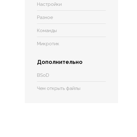
Настройки
Разное
Команды
Микротик
Дополнительно
BSoD
Чем открыть файлы