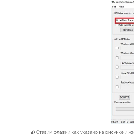
4)
Ставим флажки как указано на рисунке и жм