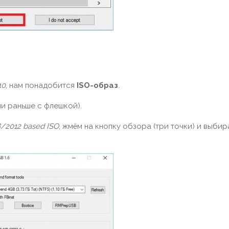
10
, нам понадобится
ISO-образ
.
ли раньше с флешкой).
/2012 based ISO
, жмём на кнопку обзора (три точки) и выби