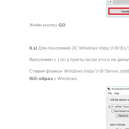
Жмём кнопку
GO
.
6.1)
Для поколений
ОС Windows Vista/7/8/8.1/
Выполняем с 1 по 5 пункты (если этого не дела
Ставим флажок
Windows Vista/7/8/Server 2008
ISO-образ
c Windows.