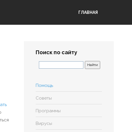
ГЛАВНАЯ
Поиск по сайту
Помощь
Советы
ать
Программы
о
ться
Вирусы