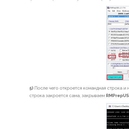
5)
После чего откроется командная строка и 
строка закроется сама, закрываем
RMPrepU