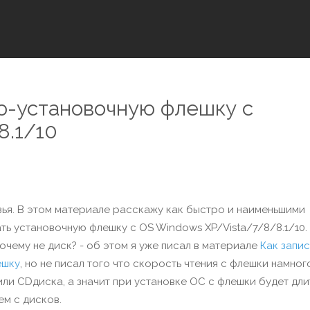
ую-установочную флешку с
8.1/10
зья. В этом материале расскажу как быстро и наименьшими
ть установочную флешку с OS Windows XP/Vista/7/8/8.1/10.
чему не диск? - об этом я уже писал в материале
Как запис
ешку
, но не писал того что скорость чтения с флешки намног
ли CDдиска, а значит при установке ОС с флешки будет дли
ем с дисков.