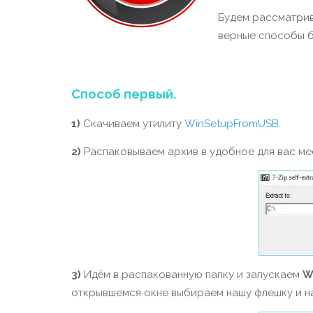
Будем рассматрива
верные способы б
Способ первый.
1)
Скачиваем утилиту
WinSetupFromUSB
.
2)
Распаковываем архив в удобное для вас ме
3)
Идём в распакованную папку и запускаем
W
открывшемся окне выбираем нашу флешку и 