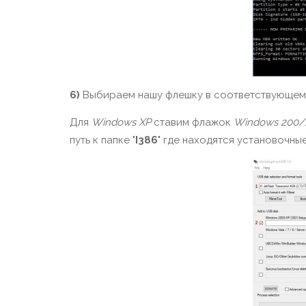
6)
Выбираем нашу флешку в соответствующем 
Для
Windows XP
ставим флажок
Windows 200/
путь к папке "
I386
" где находятся установочн