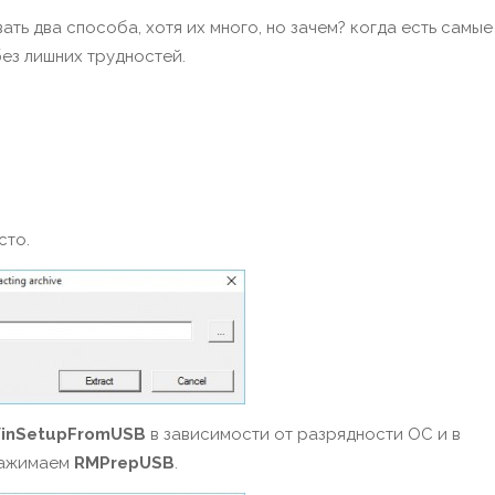
ть два способа, хотя их много, но зачем? когда есть самые
ез лишних трудностей.
сто.
inSetupFromUSB
в зависимости от разрядности ОС и в
нажимаем
RMPrepUSB
.