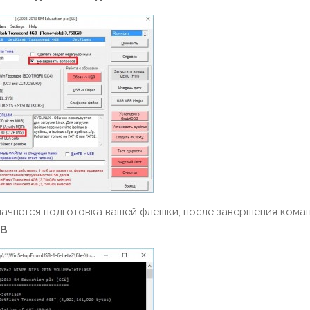
начнётся подготовка вашей флешки, после завершения кома
SB
.