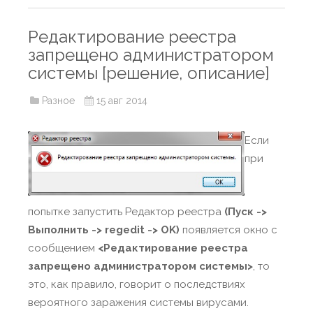
Редактирование реестра
запрещено администратором
системы [решение, описание]
Разное
15 авг 2014
Если
при
попытке запустить Редактор реестра
(Пуск ->
Выполнить -> regedit -> OK)
появляется окно с
сообщением
<Редактирование реестра
запрещено администратором системы>
, то
это, как правило, говорит о последствиях
вероятного заражения системы вирусами.