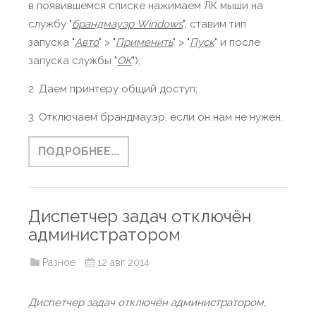
в появившемся списке нажимаем ЛК мыши на
службу "
брандмауэр Windows
", ставим тип
запуска "
Авто
" > "
Применить
" > "
Пуск
" и после
запуска службы "
ОК
");
2. Даем принтеру общий доступ;
3. Отключаем брандмауэр, если он нам не нужен.
ПОДРОБНЕЕ...
Диспетчер задач отключён
администратором
Разное
12 авг 2014
Диспетчер задач отключён администратором,