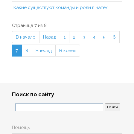
Какие существуют команды и роли в чате?
Страница 7 из 8
В начало
Назад
1
2
3
4
5
6
7
8
Вперёд
В конец
Поиск по сайту
Помощь