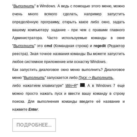
"
Выполнить
" в Windows. А ведь с помощью этого меню, можно
очень много всякого сделать, например запустить
определённую программу, открыть какое либо окно, задать
вашему компьютеру задание - при чем с правами главного
Администратора. Часто используемые команды в окне
"
Выполнить
"
это
cmd
(Командная строка) и
regedit
(Редактор
реестра). Зная точное названия команды Вы можете запустить
любое системное приложение или оснастку Windows.
Как запустить диалоговое окно меню выполнить? Диалоговое
меню
"
Выполнить
"
запускается либо
Пуск -> Выполнить
,
либо нажатием клавиатуре"
Win+R
"
. А в Windows 7 еще
можно просто нажать пуск и ввести вашу команду в строку
поиска. Для выполнения команды введите её название и
нажмите
Enter
.
ПОДРОБНЕЕ...