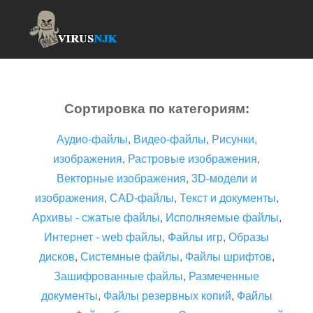
Сортировка по категориям:
Аудио-файлы
,
Видео-файлы
,
Рисунки,
изображения
,
Растровые изображения
,
Векторные изображения
,
3D-модели и
изображения
,
CAD-файлы
,
Текст и документы
,
Архивы - сжатые файлы
,
Исполняемые файлы
,
Интернет - web файлы
,
Файлы игр
,
Образы
дисков
,
Системные файлы
,
Файлы шрифтов
,
Зашифрованные файлы
,
Размеченные
документы
,
Файлы резервных копий
,
Файлы