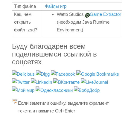
Тип файла
Файлы игр
Как, чем
Watto Studios
Game Extractor
открыть
(необходим Java Runtime
файл .zsd?
Environment)
Буду благодарен всем
поделившемся ссылкой в
соцсетях
Если заметили ошибку, выделите фрагмент
текста и нажмите Ctrl+Enter