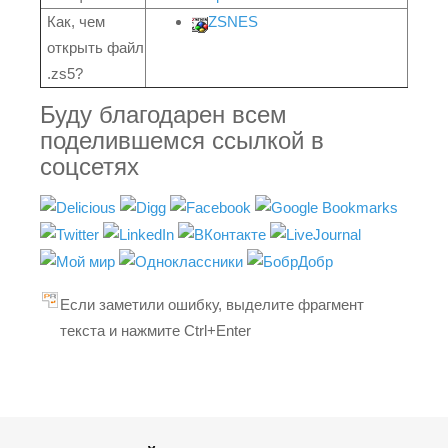
Как, чем
ZSNES
открыть файл
.zs5?
Буду благодарен всем
поделившемся ссылкой в
соцсетях
Если заметили ошибку, выделите фрагмент
текста и нажмите Ctrl+Enter