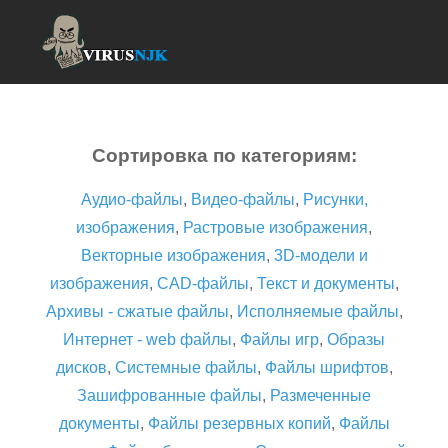
Сортировка по категориям:
Аудио-файлы
,
Видео-файлы
,
Рисунки,
изображения
,
Растровые изображения
,
Векторные изображения
,
3D-модели и
изображения
,
CAD-файлы
,
Текст и документы
,
Архивы - сжатые файлы
,
Исполняемые файлы
,
Интернет - web файлы
,
Файлы игр
,
Образы
дисков
,
Системные файлы
,
Файлы шрифтов
,
Зашифрованные файлы
,
Размеченные
документы
,
Файлы резервных копий
,
Файлы