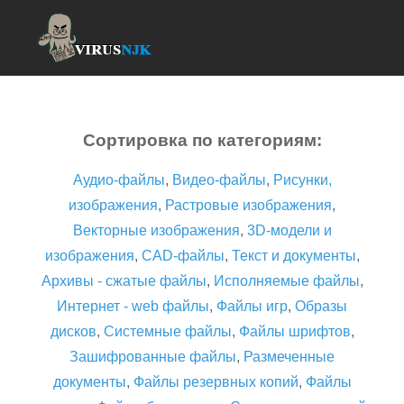
Сортировка по категориям:
Аудио-файлы
,
Видео-файлы
,
Рисунки,
изображения
,
Растровые изображения
,
Векторные изображения
,
3D-модели и
изображения
,
CAD-файлы
,
Текст и документы
,
Архивы - сжатые файлы
,
Исполняемые файлы
,
Интернет - web файлы
,
Файлы игр
,
Образы
дисков
,
Системные файлы
,
Файлы шрифтов
,
Зашифрованные файлы
,
Размеченные
документы
,
Файлы резервных копий
,
Файлы