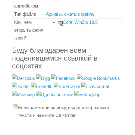
английском
Тип файла
Архивы, сжатые файлы
Как, чем
Corel WinZip 18.5
открыть файл
.zipx?
Буду благодарен всем
поделившемся ссылкой в
соцсетях
Если заметили ошибку, выделите фрагмент
текста и нажмите Ctrl+Enter