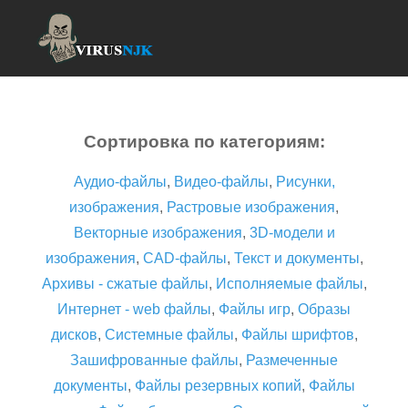
Сортировка по категориям:
Аудио-файлы
,
Видео-файлы
,
Рисунки,
изображения
,
Растровые изображения
,
Векторные изображения
,
3D-модели и
изображения
,
CAD-файлы
,
Текст и документы
,
Архивы - сжатые файлы
,
Исполняемые файлы
,
Интернет - web файлы
,
Файлы игр
,
Образы
дисков
,
Системные файлы
,
Файлы шрифтов
,
Зашифрованные файлы
,
Размеченные
документы
,
Файлы резервных копий
,
Файлы