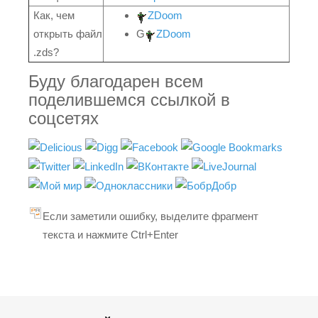
Как, чем
ZDoom
открыть файл
G
ZDoom
.zds?
Буду благодарен всем
поделившемся ссылкой в
соцсетях
Если заметили ошибку, выделите фрагмент
текста и нажмите Ctrl+Enter