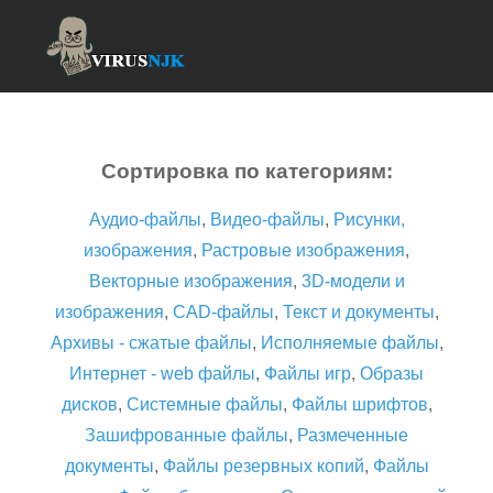
Сортировка по категориям:
Аудио-файлы
,
Видео-файлы
,
Рисунки,
изображения
,
Растровые изображения
,
Векторные изображения
,
3D-модели и
изображения
,
CAD-файлы
,
Текст и документы
,
Архивы - сжатые файлы
,
Исполняемые файлы
,
Интернет - web файлы
,
Файлы игр
,
Образы
дисков
,
Системные файлы
,
Файлы шрифтов
,
Зашифрованные файлы
,
Размеченные
документы
,
Файлы резервных копий
,
Файлы