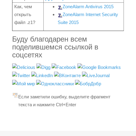
Как, чем
ZoneAlarm Antivirus 2015
открыть
ZoneAlarm Internet Security
файл .z1?
Suite 2015
Буду благодарен всем
поделившемся ссылкой в
соцсетях
Если заметили ошибку, выделите фрагмент
текста и нажмите Ctrl+Enter