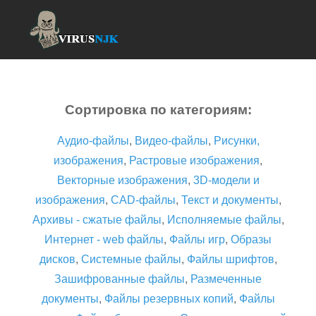
Сортировка по категориям:
Аудио-файлы
,
Видео-файлы
,
Рисунки,
изображения
,
Растровые изображения
,
Векторные изображения
,
3D-модели и
изображения
,
CAD-файлы
,
Текст и документы
,
Архивы - сжатые файлы
,
Исполняемые файлы
,
Интернет - web файлы
,
Файлы игр
,
Образы
дисков
,
Системные файлы
,
Файлы шрифтов
,
Зашифрованные файлы
,
Размеченные
документы
,
Файлы резервных копий
,
Файлы