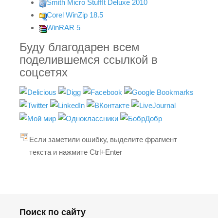
Smith Micro StuffIt Deluxe 2010
Corel WinZip 18.5
WinRAR 5
Буду благодарен всем
поделившемся ссылкой в
соцсетях
Если заметили ошибку, выделите фрагмент
текста и нажмите Ctrl+Enter
Поиск по сайту