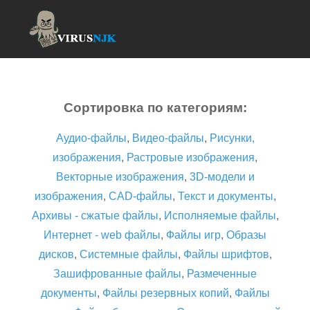
Сортировка по категориям:
Аудио-файлы
,
Видео-файлы
,
Рисунки,
изображения
,
Растровые изображения
,
Векторные изображения
,
3D-модели и
изображения
,
CAD-файлы
,
Текст и документы
,
Архивы - сжатые файлы
,
Исполняемые файлы
,
Интернет - web файлы
,
Файлы игр
,
Образы
дисков
,
Системные файлы
,
Файлы шрифтов
,
Зашифрованные файлы
,
Размеченные
документы
,
Файлы резервных копий
,
Файлы