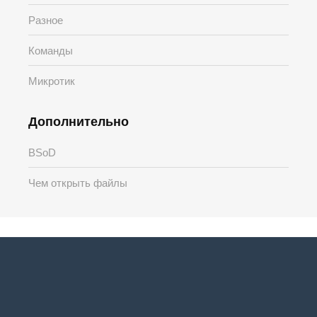
Разное
Команды
Микротик
Дополнительно
BSoD
Чем открыть файлы