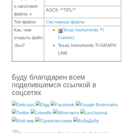
о заголовке
ASCII: **TIFL**
файла
Тип файла
Системные файлы
Как, чем
Texas Instruments TI
открыть файл
Connect
.8xu?
Texas Instruments TI-GRAPH
LINK
Буду благодарен всем
поделившемся ссылкой в
соцсетях