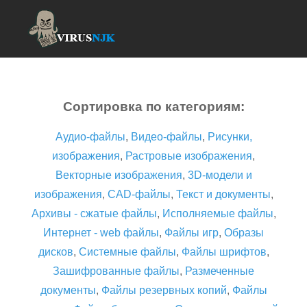
Сортировка по категориям:
Аудио-файлы
,
Видео-файлы
,
Рисунки,
изображения
,
Растровые изображения
,
Векторные изображения
,
3D-модели и
изображения
,
CAD-файлы
,
Текст и документы
,
Архивы - сжатые файлы
,
Исполняемые файлы
,
Интернет - web файлы
,
Файлы игр
,
Образы
дисков
,
Системные файлы
,
Файлы шрифтов
,
Зашифрованные файлы
,
Размеченные
документы
,
Файлы резервных копий
,
Файлы