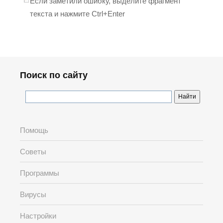
Если заметили ошибку, выделите фрагмент
текста и нажмите Ctrl+Enter
Поиск по сайту
Помощь
Советы
Программы
Вирусы
Настройки