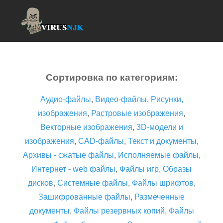
Сортировка по категориям:
Аудио-файлы
,
Видео-файлы
,
Рисунки,
изображения
,
Растровые изображения
,
Векторные изображения
,
3D-модели и
изображения
,
CAD-файлы
,
Текст и документы
,
Архивы - сжатые файлы
,
Исполняемые файлы
,
Интернет - web файлы
,
Файлы игр
,
Образы
дисков
,
Системные файлы
,
Файлы шрифтов
,
Зашифрованные файлы
,
Размеченные
документы
,
Файлы резервных копий
,
Файлы