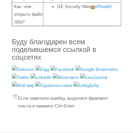
Как, чем
GE Security Wav
eReader
открыть файл
.60d?
Буду благодарен всем
поделившемся ссылкой в
соцсетях
Если заметили ошибку, выделите фрагмент
текста и нажмите Ctrl+Enter