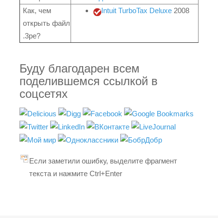
Как, чем
Intuit TurboTax Deluxe
2008
открыть файл
.3pe?
Буду благодарен всем
поделившемся ссылкой в
соцсетях
Если заметили ошибку, выделите фрагмент
текста и нажмите Ctrl+Enter