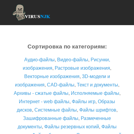
Сортировка по категориям:
Аудио-файлы
,
Видео-файлы
,
Рисунки,
изображения
,
Растровые изображения
,
Векторные изображения
,
3D-модели и
изображения
,
CAD-файлы
,
Текст и документы
,
Архивы - сжатые файлы
,
Исполняемые файлы
,
Интернет - web файлы
,
Файлы игр
,
Образы
дисков
,
Системные файлы
,
Файлы шрифтов
,
Зашифрованные файлы
,
Размеченные
документы
,
Файлы резервных копий
,
Файлы