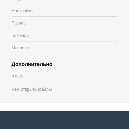
Настройки
Разное
Команды
Микротик
Дополнительно
BSoD
Чем открыть файлы