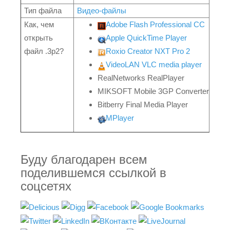
Тип файла
Видео-файлы
Как, чем
Adobe Flash Professional CC
открыть
Apple QuickTime Player
файл .3p2?
Roxio Creator NXT Pro 2
VideoLAN VLC media player
RealNetworks RealPlayer
MIKSOFT Mobile 3GP Converter
Bitberry Final Media Player
MPlayer
Буду благодарен всем
поделившемся ссылкой в
соцсетях