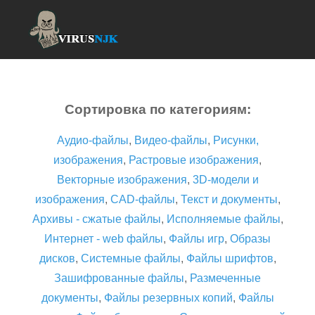
Сортировка по категориям:
Аудио-файлы
,
Видео-файлы
,
Рисунки,
изображения
,
Растровые изображения
,
Векторные изображения
,
3D-модели и
изображения
,
CAD-файлы
,
Текст и документы
,
Архивы - сжатые файлы
,
Исполняемые файлы
,
Интернет - web файлы
,
Файлы игр
,
Образы
дисков
,
Системные файлы
,
Файлы шрифтов
,
Зашифрованные файлы
,
Размеченные
документы
,
Файлы резервных копий
,
Файлы