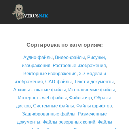
Сортировка по категориям:
Аудио-файлы
,
Видео-файлы
,
Рисунки,
изображения
,
Растровые изображения
,
Векторные изображения
,
3D-модели и
изображения
,
CAD-файлы
,
Текст и документы
,
Архивы - сжатые файлы
,
Исполняемые файлы
,
Интернет - web файлы
,
Файлы игр
,
Образы
дисков
,
Системные файлы
,
Файлы шрифтов
,
Зашифрованные файлы
,
Размеченные
документы
,
Файлы резервных копий
,
Файлы