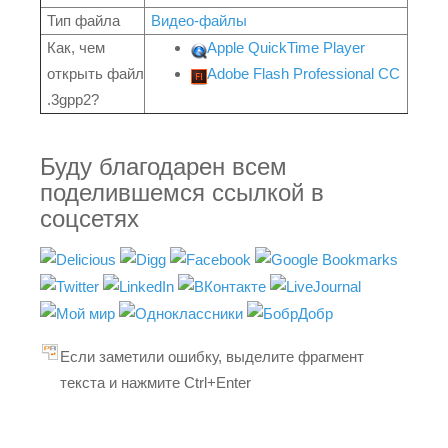
Тип файла
Видео-файлы
Как, чем
Apple QuickTime Player
открыть файл
Adobe Flash Professional CC
.3gpp2?
Буду благодарен всем
поделившемся ссылкой в
соцсетях
Если заметили ошибку, выделите фрагмент
текста и нажмите Ctrl+Enter